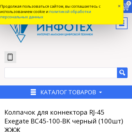
0
0
0
Продолжая пользоваться сайтом, вы соглашаетесь с
×
Вход
использованием cookie и
политикой обработки
персональных данных
КАТАЛОГ ТОВАРОВ
Колпачок для коннектора RJ-45
Exegate BC45-100-BK черный (100шт)
ЖЖЖ