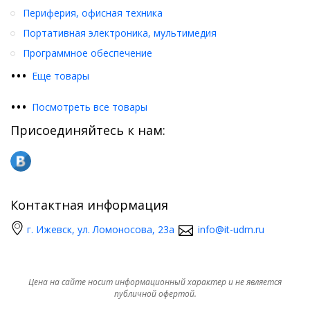
Периферия, офисная техника
Портативная электроника, мультимедия
Программное обеспечение
•
•
•
Еще товары
•
•
•
Посмотреть все товары
Присоединяйтесь к нам:
Контактная информация
г. Ижевск, ул. Ломоносова, 23а
info@it-udm.ru
Цена на сайте носит информационный характер и не является
публичной офертой.