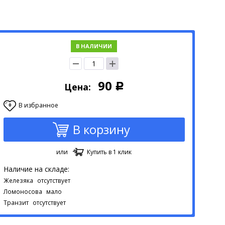
В НАЛИЧИИ
90
Цена:
Р
В избранное
0
В корзину
или
Купить в 1 клик
Наличие на складе:
Железяка
отсутствует
Ломоносова
мало
Транзит
отсутствует