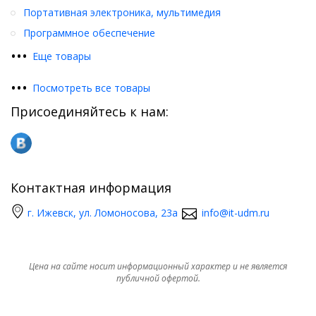
Портативная электроника, мультимедия
Программное обеспечение
•
•
•
Еще товары
•
•
•
Посмотреть все товары
Присоединяйтесь к нам:
Контактная информация
г. Ижевск, ул. Ломоносова, 23а
info@it-udm.ru
Цена на сайте носит информационный характер и не является
публичной офертой.