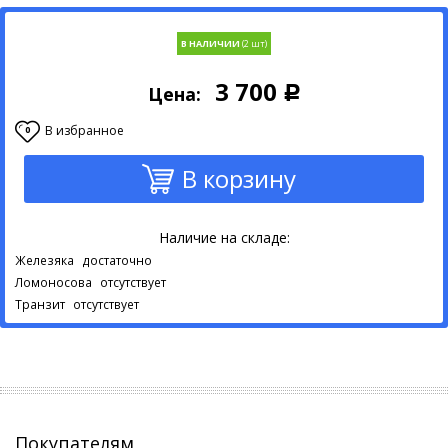
В НАЛИЧИИ
3 700
Цена:
Р
В избранное
0
В корзину
Наличие на складе:
Железяка
достаточно
Ломоносова
отсутствует
Транзит
отсутствует
Покупателям