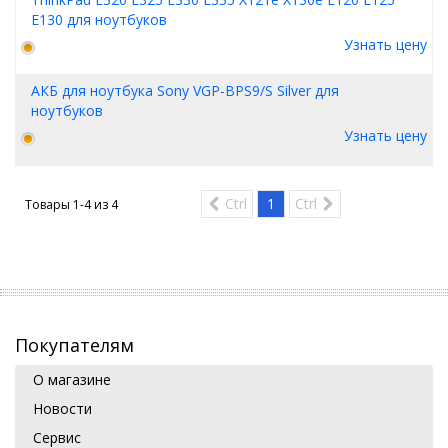
E130 для ноутбуков
Узнать цену
АКБ для ноутбука Sony VGP-BPS9/S Silver для
ноутбуков
Узнать цену
Ctrl
1
Ctrl
Товары 1-4 из
4
Покупателям
О магазине
Новости
Сервис