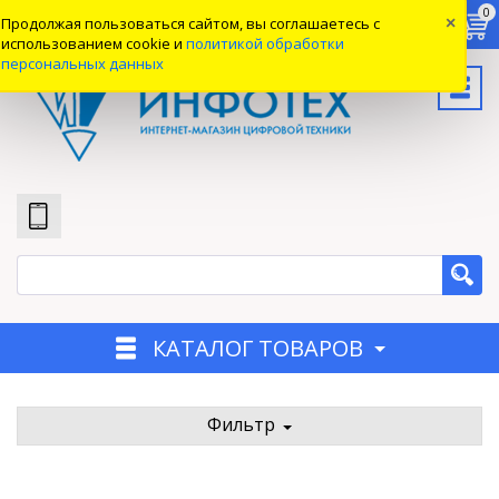
0
0
0
Продолжая пользоваться сайтом, вы соглашаетесь с
×
Вход
использованием cookie и
политикой обработки
персональных данных
КАТАЛОГ ТОВАРОВ
Фильтр