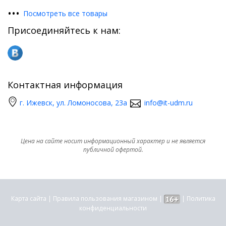
•
•
•
Посмотреть все товары
Присоединяйтесь к нам:
Контактная информация
г. Ижевск, ул. Ломоносова, 23а
info@it-udm.ru
Цена на сайте носит информационный характер и не является
публичной офертой.
Карта сайта
|
Правила пользования магазином
|
|
Политика
конфиденциальности