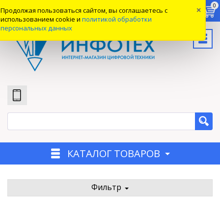
0
0
0
Продолжая пользоваться сайтом, вы соглашаетесь с
×
Вход
использованием cookie и
политикой обработки
персональных данных
КАТАЛОГ ТОВАРОВ
Фильтр