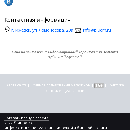
Контактная информация
г. Ижевск, ул. Ломоносова, 23а
info@it-udm.ru
Цена на сайте носит информационный характер и не является
публичной офертой.
Карта сайта
|
Правила пользования магазином
|
|
Политика
конфиденциальности
Показать полную версию
2022 © Инфотех
Инфотех: интернет-магазин цифровой и бытовой техники