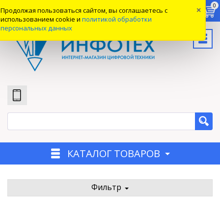
0
0
0
Продолжая пользоваться сайтом, вы соглашаетесь с
×
Вход
использованием cookie и
политикой обработки
персональных данных
КАТАЛОГ ТОВАРОВ
Фильтр