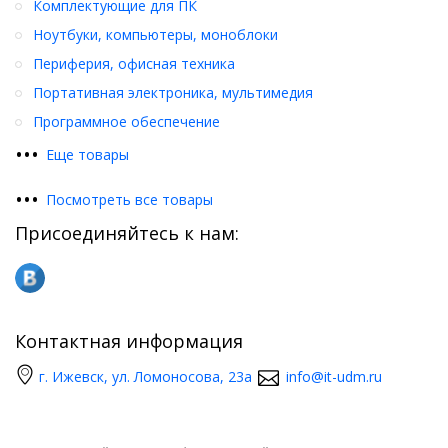
Комплектующие для ПК
Ноутбуки, компьютеры, моноблоки
Периферия, офисная техника
Портативная электроника, мультимедия
Программное обеспечение
•
•
•
Еще товары
•
•
•
Посмотреть все товары
Присоединяйтесь к нам:
Контактная информация
г. Ижевск, ул. Ломоносова, 23а
info@it-udm.ru