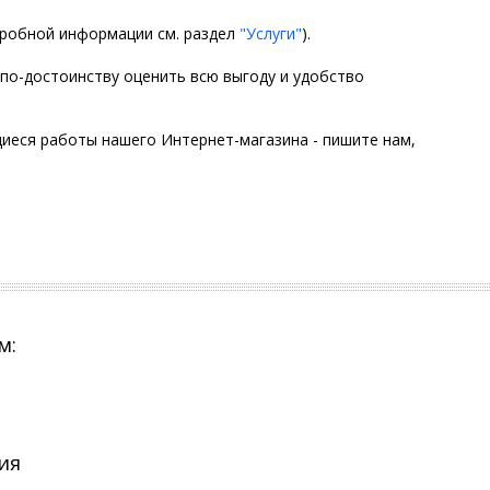
дробной информации см. раздел
"Услуги"
).
 по-достоинству оценить всю выгоду и удобство
щиеся работы нашего Интернет-магазина - пишите нам,
м:
ия