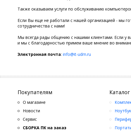
Также оказываем услуги по обслуживанию компьютеров
Если Вы еще не работали с нашей организацией - мы г
сотрудничества с нами!
Мы всегда рады общению с нашими клиентами. Если у в
и мы с благодарностью примем ваше мнение во вниман
Электронная почта
:
info@it-udm.ru
Покупателям
Каталог
О магазине
Компле
Новости
Ноутбук
Сервис
Перифер
СБОРКА ПК на заказ
Портати