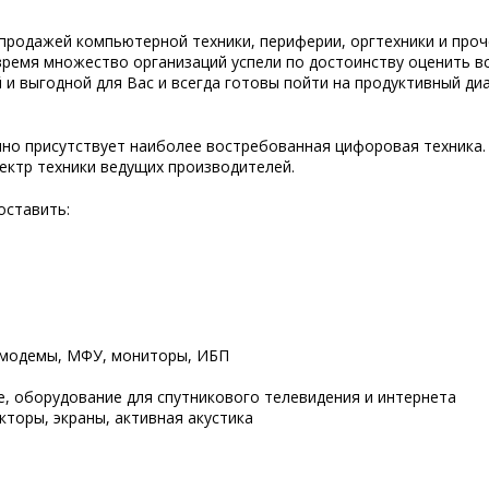
родажей компьютерной техники, периферии, оргтехники и проче
 время множество организаций успели по достоинству оценить 
и выгодной для Вас и всегда готовы пойти на продуктивный диа
но присутствует наиболее востребованная цифоровая техника. 
пектр техники ведущих производителей.
оставить:
, модемы, МФУ, мониторы, ИБП
, оборудование для спутникового телевидения и интернета
торы, экраны, активная акустика