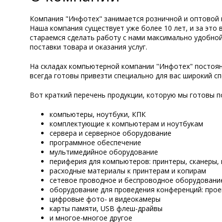
Компания "Инфотех" занимается розничной и оптовой п
Наша компания существует уже более 10 лет, и за это
стараемся сделать работу с нами максимально удобной 
поставки товара и оказания услуг.
На складах компьютерной компании "Инфотех" постоян
всегда готовы привезти специально для вас широкий с
Вот краткий перечень продукции, которую мы готовы п
компьютеры, ноутбуки, КПК
комплектующие к компьютерам и ноутбукам
сервера и серверное оборудование
программное обеспечение
мультимедийное оборудование
периферия для компьютеров: принтеры, сканеры
расходные материалы к принтерам и копирам
сетевое проводное и беспроводное оборудование
оборудование для проведения конференций: проек
цифровые фото- и видеокамеры
карты памяти, USB флеш-драйвы
и многое-многое другое