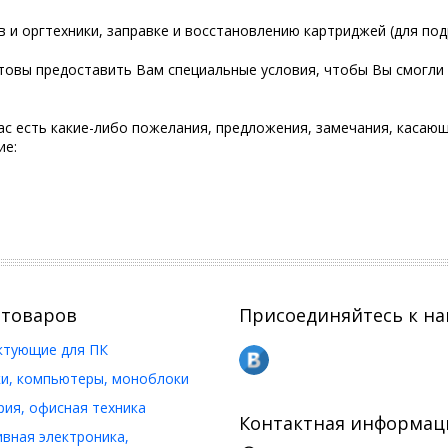
 и оргтехники, заправке и восстановлению картриджей (для по
отовы предоставить Вам специальные условия, чтобы Вы смогли
ас есть какие-либо пожелания, предложения, замечания, касаю
ие:
 товаров
Присоединяйтесь к на
ктующие для ПК
и, компьютеры, моноблоки
ия, офисная техника
Контактная информац
вная электроника,